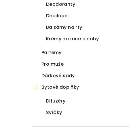
Deodoranty
Depilace
Balzámy na rty
Krémy na ruce a nohy
Parfémy
Pro muže
Dárkové sady
Bytové doplňky
Difuzéry
Svíčky