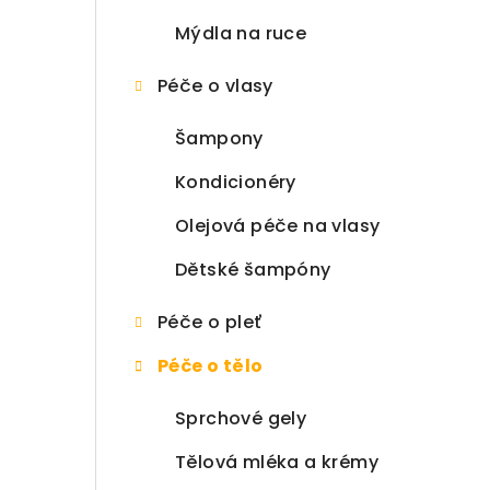
Mýdla na ruce
Péče o vlasy
Šampony
Kondicionéry
Olejová péče na vlasy
Dětské šampóny
Péče o pleť
Péče o tělo
Sprchové gely
Tělová mléka a krémy