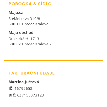
POBOČKA & SÍDLO
Maju.cz
Štefánikova 310/8
500 11 Hradec Králové
Maju obchod
Dukelská tř. 1713
500 02 Hradec Králové 2
FAKTURAČNÍ ÚDAJE
Martina Juštová
IČ:
16799658
DIČ:
CZ7155073123