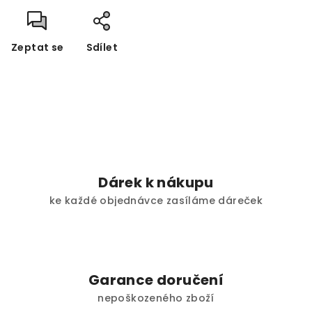
Zeptat se
Sdílet
Dárek k nákupu
ke každé objednávce zasíláme dáreček
Garance doručení
nepoškozeného zboží