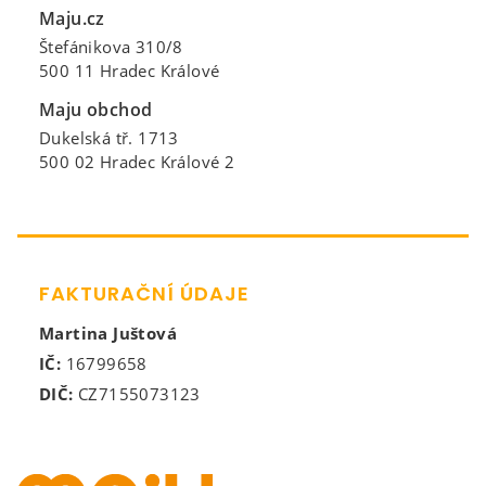
Maju.cz
Štefánikova 310/8
500 11 Hradec Králové
Maju obchod
Dukelská tř. 1713
500 02 Hradec Králové 2
FAKTURAČNÍ ÚDAJE
Martina Juštová
IČ:
16799658
DIČ:
CZ7155073123