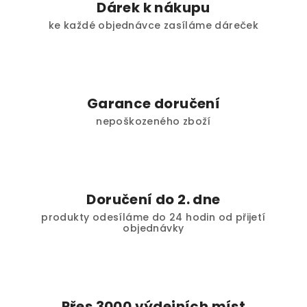
Dárek k nákupu
ke každé objednávce zasíláme dáreček
Garance doručení
nepoškozeného zboží
Doručení do 2. dne
produkty odesíláme do 24 hodin od přijetí
objednávky
Přes 3000 výdejních míst