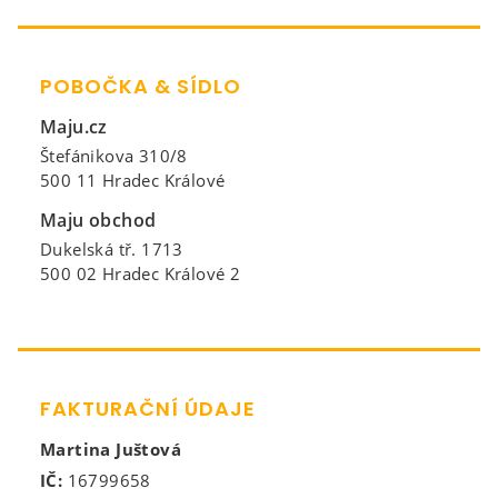
POBOČKA & SÍDLO
Maju.cz
Štefánikova 310/8
500 11 Hradec Králové
Maju obchod
Dukelská tř. 1713
500 02 Hradec Králové 2
FAKTURAČNÍ ÚDAJE
Martina Juštová
IČ:
16799658