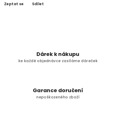
Zeptat se
Sdílet
Dárek k nákupu
ke každé objednávce zasíláme dáreček
Garance doručení
nepoškozeného zboží