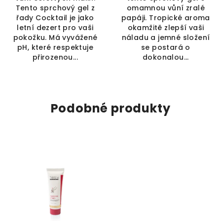
Tento sprchový gel z
omamnou vůní zralé
řady Cocktail je jako
papáji. Tropické aroma
letní dezert pro vaši
okamžitě zlepší vaši
pokožku. Má vyvážené
náladu a jemné složení
pH, které respektuje
se postará o
přirozenou...
dokonalou...
Podobné produkty