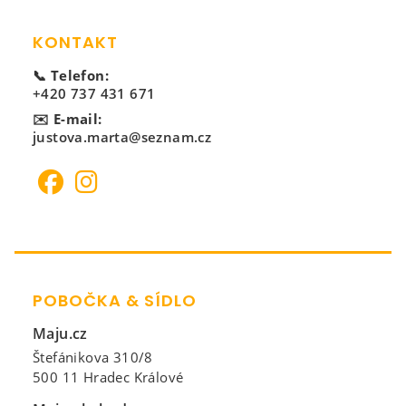
KONTAKT
📞 Telefon:
+420 737 431 671
✉️ E-mail:
justova.marta@seznam.cz
POBOČKA & SÍDLO
Maju.cz
Štefánikova 310/8
500 11 Hradec Králové