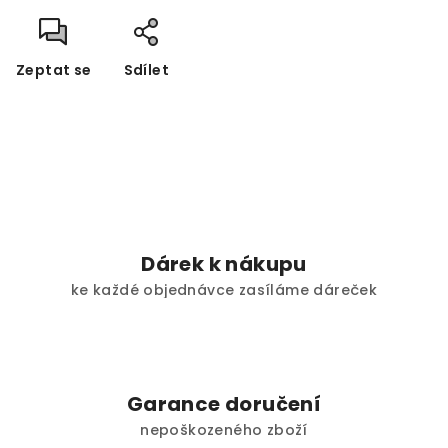
Zeptat se
Sdílet
Dárek k nákupu
ke každé objednávce zasíláme dáreček
Garance doručení
nepoškozeného zboží