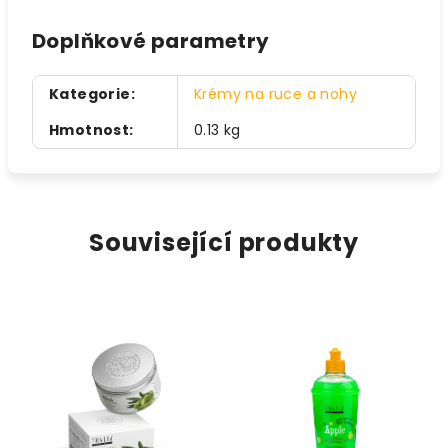
Doplňkové parametry
Kategorie
:
Krémy na ruce a nohy
Hmotnost
:
0.13 kg
Související produkty