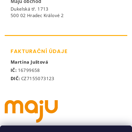
Maju obchod
Dukelská tř. 1713
500 02 Hradec Králové 2
FAKTURAČNÍ ÚDAJE
Martina Juštová
IČ:
16799658
DIČ:
CZ7155073123