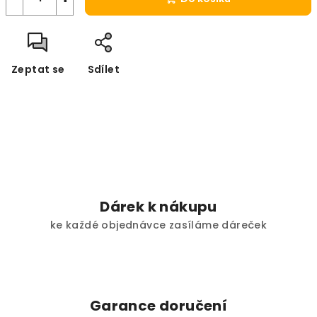
Zeptat se
Sdílet
Dárek k nákupu
ke každé objednávce zasíláme dáreček
Garance doručení