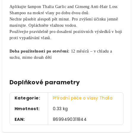
Aplikujte šampon Thalia Garlic and Ginseng Anti-Hair Loss
Shampoo na mokré vlasy po dobu dvou dnů.
Nechte působit alespoň pět minut. Pro zvýšení účinku jemně
masírujte. Opláchněte vlažnou vodou.
Používejte pravidelně pro dosažení pozitivních výsledků v boji
proti vypadávání vlasů.
Doba použitelnosti po otevření:
12 měsíců – v chladu a
suchu, mimo dosah dětí
Doplňkové parametry
Kategorie
:
Přírodní péče o vlasy Thalia
Hmotnost
:
0.33 kg
EAN
:
8699490311844