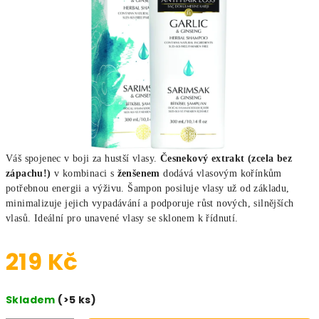
Váš spojenec v boji za hustší vlasy.
Česnekový extrakt (zcela bez
zápachu!)
v kombinaci s
ženšenem
dodává vlasovým kořínkům
potřebnou energii a výživu. Šampon posiluje vlasy už od základu,
minimalizuje jejich vypadávání a podporuje růst nových, silnějších
vlasů. Ideální pro unavené vlasy se sklonem k řídnutí.
219 Kč
Měrná cena:
Skladem
(>5 ks)