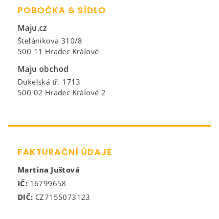
POBOČKA & SÍDLO
Maju.cz
Štefánikova 310/8
500 11 Hradec Králové
Maju obchod
Dukelská tř. 1713
500 02 Hradec Králové 2
FAKTURAČNÍ ÚDAJE
Martina Juštová
IČ:
16799658
DIČ:
CZ7155073123