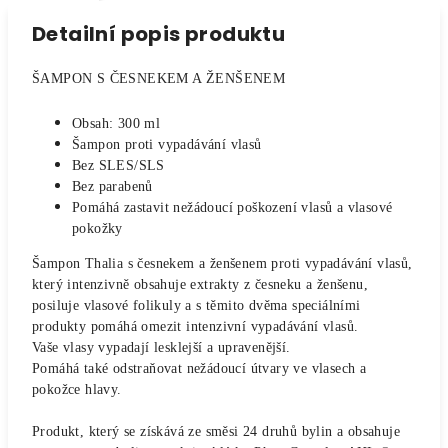
Detailní popis produktu
ŠAMPON S ČESNEKEM A ŽENŠENEM
Obsah: 300 ml
Šampon proti vypadávání vlasů
Bez SLES/SLS
Bez parabenů
Pomáhá zastavit nežádoucí poškození vlasů a vlasové
pokožky
Šampon Thalia s česnekem a ženšenem proti vypadávání vlasů,
který intenzivně obsahuje extrakty z česneku a ženšenu,
posiluje vlasové folikuly a s těmito dvěma speciálními
produkty pomáhá omezit intenzivní vypadávání vlasů.
Vaše vlasy vypadají lesklejší a upravenější.
Pomáhá také odstraňovat nežádoucí útvary ve vlasech a
pokožce hlavy.
Produkt, který se získává ze směsi 24 druhů bylin a obsahuje