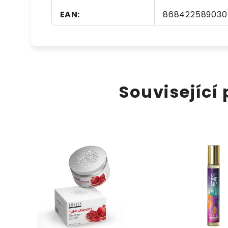
EAN
:
868422589030
Související