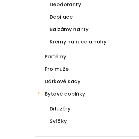
Deodoranty
Depilace
Balzámy na rty
Krémy na ruce a nohy
Parfémy
Pro muže
Dárkové sady
Bytové doplňky
Difuzéry
Svíčky