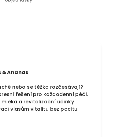
objednávky
s & Ananas
uché nebo se těžko rozčesávají?
presní řešení pro každodenní péči.
 mléka a revitalizační účinky
ací vlasům vitalitu bez pocitu