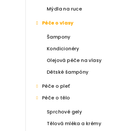
Mýdla na ruce
Péče o vlasy
Šampony
Kondicionéry
Olejová péče na vlasy
Dětské šampóny
Péče o pleť
Péče o tělo
Sprchové gely
Tělová mléka a krémy