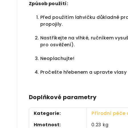
Způsob použití:
Před použitím lahvičku důkladně pro
propojily.
Nastříkejte na vlhké, ručníkem vysu
pro osvěžení).
Neoplachujte!
Pročešte hřebenem a upravte vlasy ta
Doplňkové parametry
Kategorie
:
Přírodní péče 
Hmotnost
:
0.23 kg