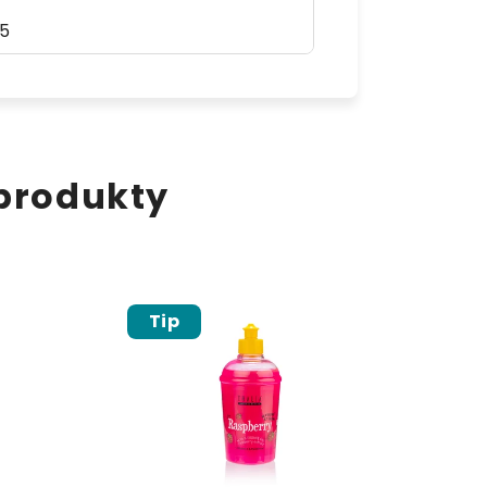
5
 produkty
Tip