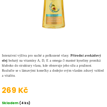
Intenzivní výživa pro suché a poškozené vlasy.
Přírodní avokádový
olej
bohatý na vitamíny A, D, E a omega-3 mastné kyseliny proniká
hluboko do struktury vlasu, kde obnovuje jeho sílu a pružnost.
Rozlučte se s lámavými konečky a dodejte svým vlasům zdravý vzhled
a vitalitu.
269 Kč
Měrná cena:
Skladem
(4 ks)