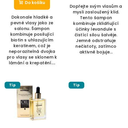
Do košíku
Dopřejte svým vlasům a
mysli zasloužený klid.
Dokonale hladké a
Tento šampon
pevné vlasy jako ze
kombinuje zklidňující
salonu. Šampon
účinky levandule s
kombinuje posilující
čistící silou šalvěje.
biotin s uhlazujícím
Jemně odstraňuje
keratinem, což je
nečistoty, zatímco
neporazitelná dvojka
aktivně bojuje...
pro vlasy se sklonem k
lámání a krepatění....
Tip
Tip