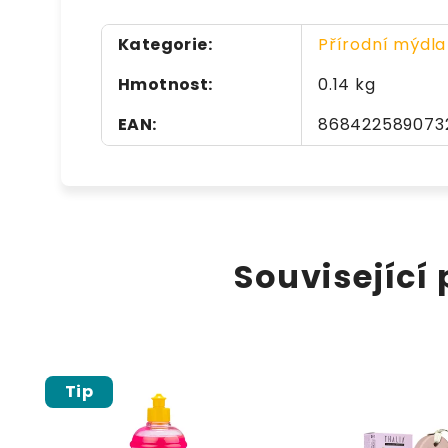
Kategorie
:
Přírodní mýdla
Hmotnost
:
0.14 kg
EAN
:
868422589073
Související
Tip