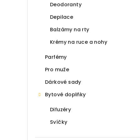
Deodoranty
Depilace
Balzámy na rty
Krémy na ruce a nohy
Parfémy
Pro muže
Dárkové sady
Bytové doplňky
Difuzéry
Svíčky