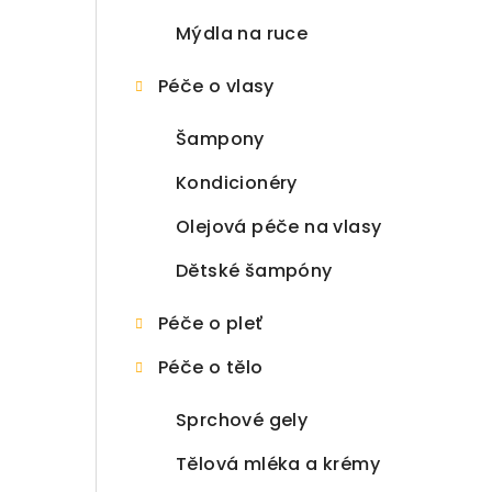
Mýdla na ruce
Péče o vlasy
Šampony
Kondicionéry
Olejová péče na vlasy
Dětské šampóny
Péče o pleť
Péče o tělo
Sprchové gely
Tělová mléka a krémy